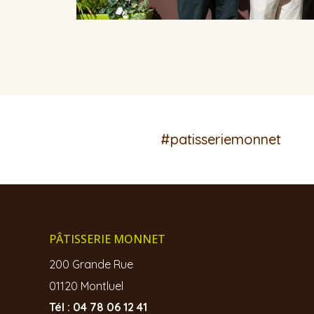
#patisseriemonnet
PÂTISSERIE MONNET
200 Grande Rue
01120 Montluel
Tél : 04 78 06 12 41