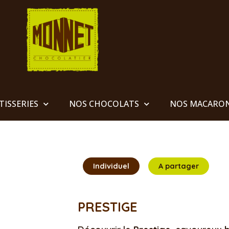
TISSERIES
NOS CHOCOLATS
NOS MACARO
Individuel
A partager
PRESTIGE