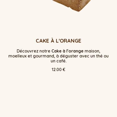
CAKE À L'ORANGE
Découvrez notre
Cake à l’orange
maison,
moelleux et gourmand, à déguster avec un thé ou
un café
.
12.00 €