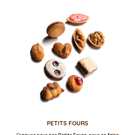
PETITS FOURS
Craquez pour nos
Petits Fours
, pour
se faire