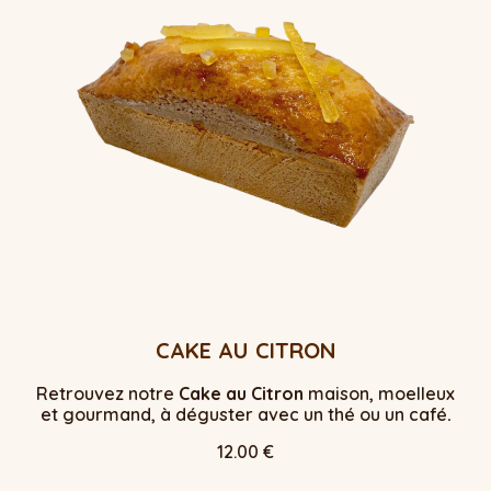
CAKE AU CITRON
Retrouvez notre
Cake au Citron
maison, moelleux
et gourmand, à déguster avec un thé ou un café
.
12.00 €