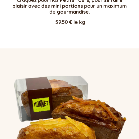
plaisir
avec des
mini portions
pour un maximum
de
gourmandise
.
59.50 € le kg