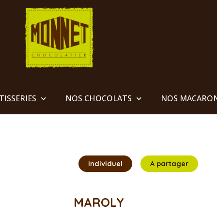
TISSERIES
NOS CHOCOLATS
NOS MACARO
Individuel
A partager
MAROLY