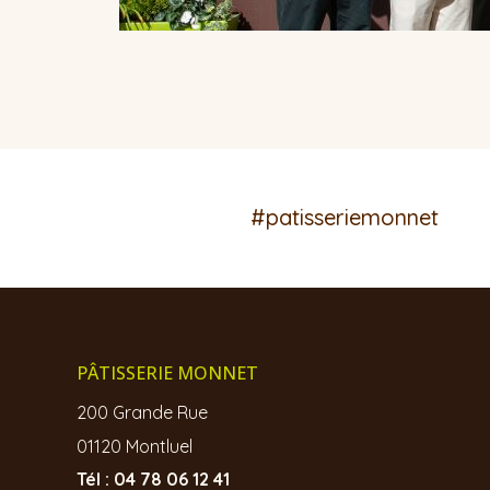
#patisseriemonnet
PÂTISSERIE MONNET
200 Grande Rue
01120 Montluel
Tél : 04 78 06 12 41