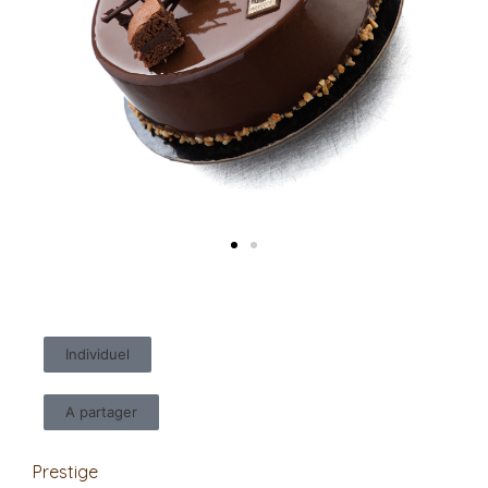
Individuel
A partager
Prestige