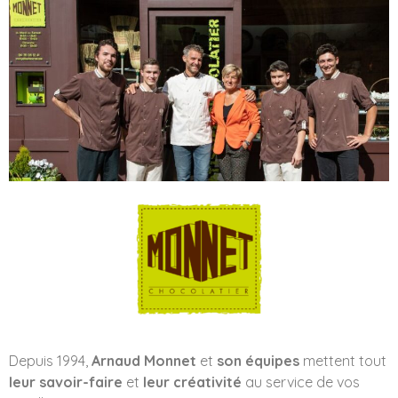
Depuis 1994,
Arnaud Monnet
et
son équipes
mettent tout
leur savoir-faire
et
leur créativité
au service de vos