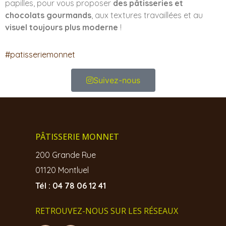
papilles, pour
vous proposer
des pâtisseries et
chocolats gourmands
, aux textures travaillées et au
visuel toujours plus moderne
!
#patisseriemonnet
Suivez-nous
PÂTISSERIE MONNET
200 Grande Rue
01120 Montluel
Tél : 04 78 06 12 41
RETROUVEZ-NOUS SUR LES RÉSEAUX